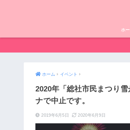
ホー
ホーム
イベント
2020年「総社市民まつり
ナで中止です。
2019年6月5日
2020年6月9日