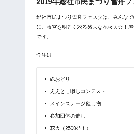
2019年総社市民まつり雪舟
総社市民まつり雪舟フェスタは、みんなで
に、夜空を明るく彩る盛大な花火大会！屋
です。
今年は
総おどり
ええとこ囃しコンテスト
メインステージ催し物
参加団体の催し
花火（2500発！）