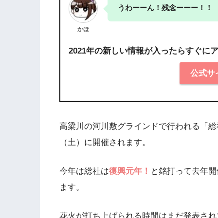
うわーーん！残念ーーー！！
かほ
2021年の新しい情報が入ったらすぐに
公式サ
高梁川の河川敷グラインドで行われる「総社
（土）に開催されます。
今年は総社は
復興元年！
と銘打って去年開
ます。
花火が打ち上げられる時間はまだ発表され