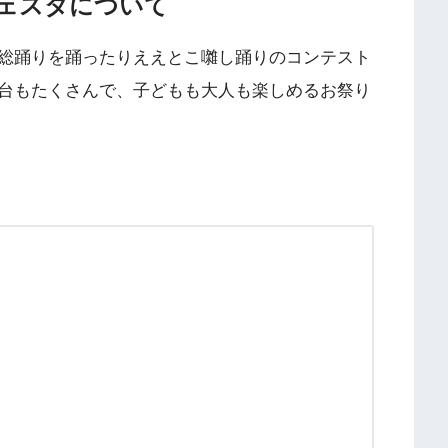
フェスタについて
総踊りを踊ったりええとこ囃し踊りのコンテスト
台もたくさんで、子どもも大人も楽しめるお祭り