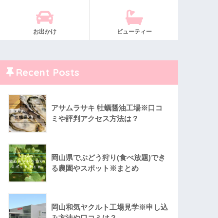
お出かけ
ビューティー
Recent Posts
アサムラサキ 牡蠣醤油工場※口コ
ミや評判アクセス方法は？
岡山県でぶどう狩り(食べ放題)でき
る農園やスポット※まとめ
岡山和気ヤクルト工場見学※申し込
み方法や口コミは？