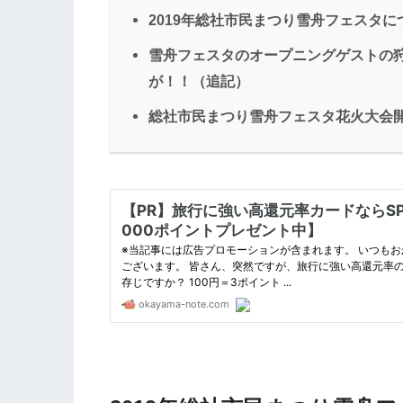
2019年総社市民まつり雪舟フェスタに
雪舟フェスタのオープニングゲストの狩野
が！！（追記）
総社市民まつり雪舟フェスタ花火大会