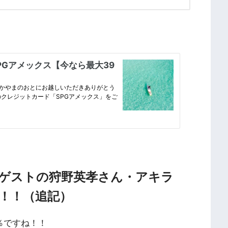
ゲストの狩野英孝さん・アキラ
が！！（追記）
％ですね！！