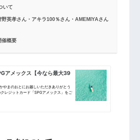
ついて
英孝さん・アキラ100％さん・AMEMIYAさん
開催概要