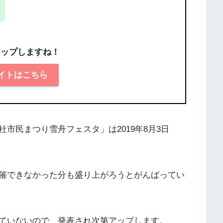
アップしますね！
イトはこちら
市民まつり雪舟フェスタ」は2019年8月3日
催できなかった分も盛り上がろうとがんばってい
ていないので、発表され次第アップします。