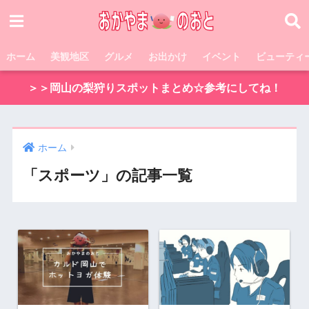
ホーム
美観地区
グルメ
お出かけ
イベント
ビューティ
＞＞岡山の梨狩りスポットまとめ☆参考にしてね！
ホーム
「スポーツ」の記事一覧