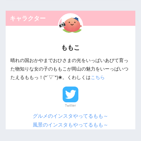
キャラクター
ももこ
晴れの国おかやまでおひさまの光をいっぱいあびて育っ
た物知りな女の子のももこが岡山の魅力をいーっぱいつ
たえるももっ！(*´▽`*)❀。くわしくは
こちら
Twitter
グルメのインスタやってるもも～
風景のインスタもやってるもも～