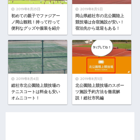
2019年8月23日
2019年8月5日
初めての親子でファジアー
岡山県総社市の北公園陸上
ノ岡山観戦！持って行って
競技場は合宿施設が安い！
便利なグッズや服装を紹介
宿泊先から送迎もある！
2019年8月4日
2019年8月3日
総社市北公園陸上競技場の
北公園陸上競技場のスポー
テニスコートは料金も安い
ツ施設予約方法を徹底解
オムニコート！
説！総社市民編