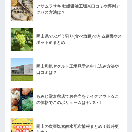
アサムラサキ 牡蠣醤油工場※口コミや評判ア
クセス方法は？
岡山県でぶどう狩り(食べ放題)できる農園やス
ポット※まとめ
岡山和気ヤクルト工場見学※申し込み方法や
口コミは？
もみじ堂倉敷店でお弁当をテイクアウト☆こ
の価格でこのボリュームはヤバい！
岡山の次亜塩素酸水配布情報まとめ！随時更