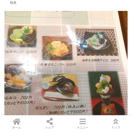
晴美
ホーム
シェア
メニュー
トップ