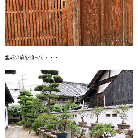
盆栽の前を通って・・・