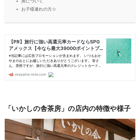
席について
お子様連れの方☆
「いかしの舎茶房」の店内の特徴や様子