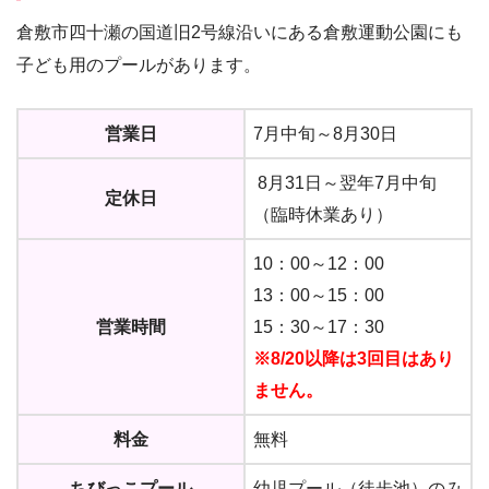
倉敷市四十瀬の国道旧2号線沿いにある倉敷運動公園にも
子ども用のプールがあります。
営業日
7月中旬～8月30日
8月31日～翌年7月中旬
定休日
（臨時休業あり）
10：00～12：00
13：00～15：00
営業時間
15：30～17：30
※8/20以降は3回目はあり
ません。
料金
無料
ちびっこプール
幼児プール（徒歩池）のみ