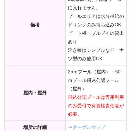
に入れません。
プールエリアは水分補給の
備考
ドリンクのみ持ち込みOK
ビート板・ブルブイの貸出
あり
浮き輪はシンプルなドーナ
ツ型のみ使用OK
25ｍプール（屋内）・50
ｍプール飛込公認プール
（屋外）
屋内・屋外
飛込公認プールは専用利用
のみ受付で有資格責任者が
必要。
場所の詳細
⇒
グーグルマップ