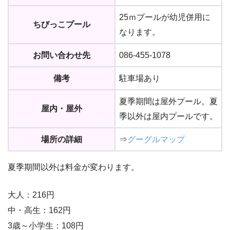
25ｍプールが幼児併用に
ちびっこプール
なります。
お問い合わせ先
086-455-1078
備考
駐車場あり
夏季期間は屋外プール。夏
屋内・屋外
季以外は屋内プールです。
場所の詳細
⇒
グーグルマップ
夏季期間以外は料金が変わります。
大人：216円
中・高生：162円
3歳～小学生：108円