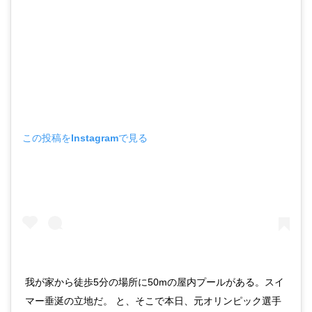
この投稿をInstagramで見る
我が家から徒歩5分の場所に50mの屋内プールがある。スイ
マー垂涎の立地だ。 と、そこで本日、元オリンピック選手