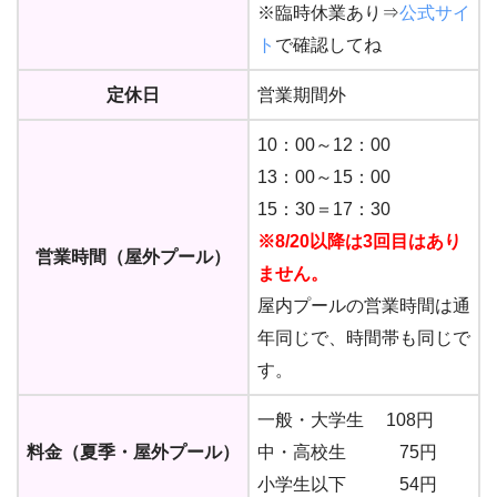
※臨時休業あり⇒
公式サイ
ト
で確認してね
定休日
営業期間外
10：00～12：00
13：00～15：00
15：30＝17：30
※8/20以降は3回目はあり
営業時間（屋外プール）
ません。
屋内プールの営業時間は通
年同じで、時間帯も同じで
す。
一般・大学生 108円
料金（夏季・屋外プール）
中・高校生 75円
小学生以下 54円