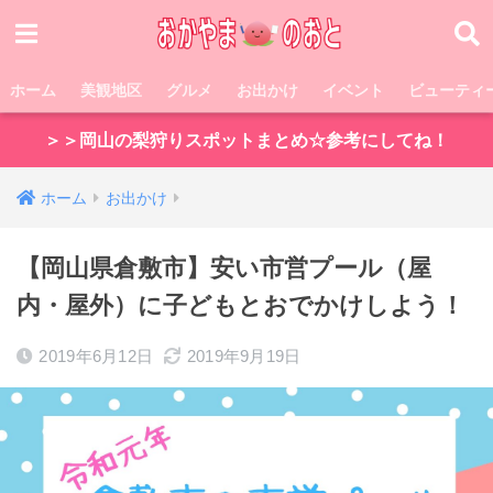
ホーム
美観地区
グルメ
お出かけ
イベント
ビューティ
＞＞岡山の梨狩りスポットまとめ☆参考にしてね！
ホーム
お出かけ
【岡山県倉敷市】安い市営プール（屋
内・屋外）に子どもとおでかけしよう！
2019年6月12日
2019年9月19日