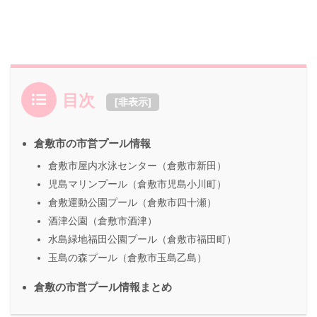
目次
[
非表示
]
倉敷市の市営プール情報
倉敷市屋内水泳センター（倉敷市新田）
児島マリンプール（倉敷市児島小川町）
倉敷運動公園プール（倉敷市四十瀬）
酒津公園（倉敷市酒津）
水島緑地福田公園プール（倉敷市福田町）
玉島の森プール（倉敷市玉島乙島）
倉敷の市営プール情報まとめ