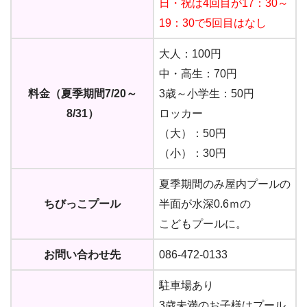
日・祝は4回目が17：30～
19：30で5回目はなし
大人：100円
中・高生：70円
料金（夏季期間7/20～
3歳～小学生：50円
8/31）
ロッカー
（大）：50円
（小）：30円
夏季期間のみ屋内プールの
ちびっこプール
半面が水深0.6ｍの
こどもプールに。
お問い合わせ先
086-472-0133
駐車場あり
3歳未満のお子様はプール