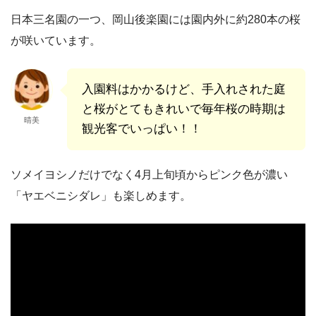
日本三名園の一つ、岡山後楽園には園内外に約280本の桜
が咲いています。
入園料はかかるけど、手入れされた庭
と桜がとてもきれいで毎年桜の時期は
晴美
観光客でいっぱい！！
ソメイヨシノだけでなく4月上旬頃からピンク色が濃い
「ヤエベニシダレ」も楽しめます。