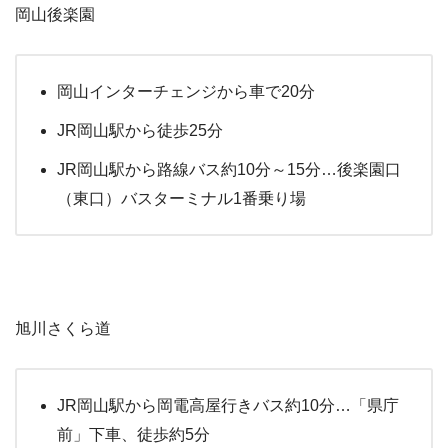
岡山後楽園
岡山インターチェンジから車で20分
JR岡山駅から徒歩25分
JR岡山駅から路線バス約10分～15分…後楽園口
（東口）バスターミナル1番乗り場
旭川さくら道
JR岡山駅から岡電高屋行きバス約10分…「県庁
前」下車、徒歩約5分