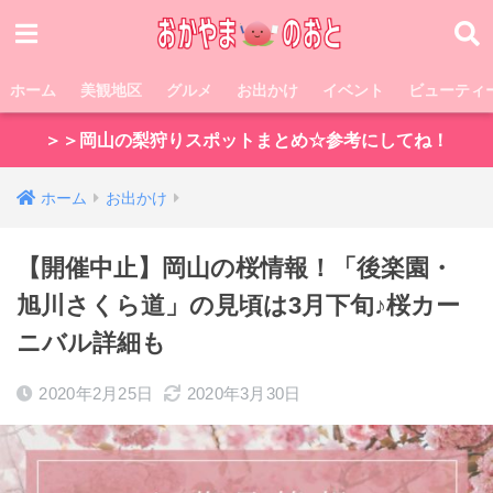
ホーム
美観地区
グルメ
お出かけ
イベント
ビューティ
＞＞岡山の梨狩りスポットまとめ☆参考にしてね！
ホーム
お出かけ
【開催中止】岡山の桜情報！「後楽園・
旭川さくら道」の見頃は3月下旬♪桜カー
ニバル詳細も
2020年2月25日
2020年3月30日