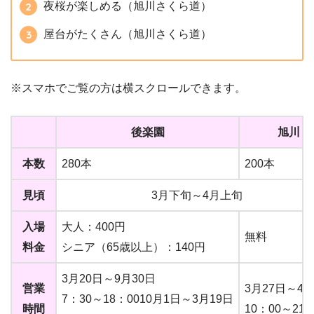
夜桜が楽しめる（旭川さくら道）
屋台がたくさん（旭川さくら道）
※スマホでご覧の方は横スクロールできます。
後楽園
旭川
本数
280本
200本
見頃
3月下旬～4月上旬
入場
大人：400円
無料
料金
シニア（65歳以上）：140円
3月20日～9月30日
営業
3月27日～4
7：30～18：0010月1日～3月19日
時間
10：00～21：