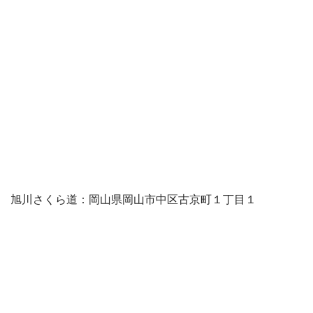
旭川さくら道：岡山県岡山市中区古京町１丁目１