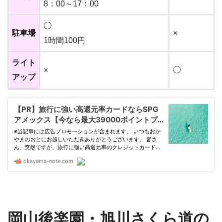
8：00～17：00
◯
駐車場
×
1時間100円
ライト
×
◯
アップ
岡山後楽園・旭川さくら道の