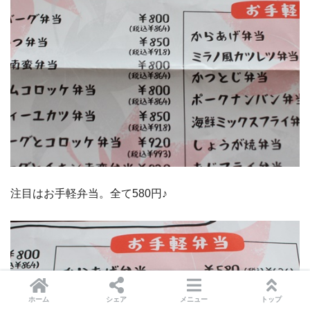
注目はお手軽弁当。全て580円♪
ホーム
シェア
メニュー
トップ