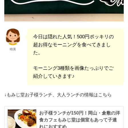
今日は隠れた人気！500円ポッキリの
超お得なモーニングを食べてきまし
晴美
た。
モーニング3種類を画像たっぷりでご
紹介していきます♪
↓もみじ堂お子様ランチ、大人ランチの情報はこちら
お子様ランチが150円！岡山・倉敷の洋
食カフェもみじ堂は個室もあって子連
れにおすすめ