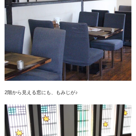
2階から見える窓にも、もみじが♪