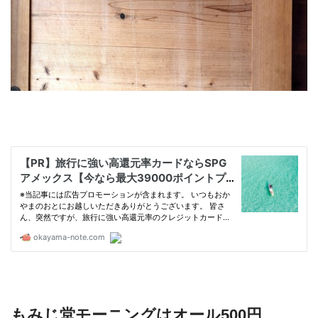
もみじ堂モーニングはオール500円