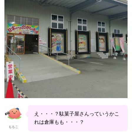
え・・・？駄菓子屋さんっていうかこ
れは倉庫もも・・・？
ももこ