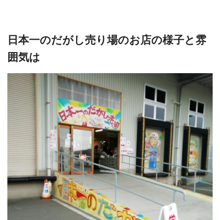
日本一のだがし売り場のお店の様子と雰
囲気は