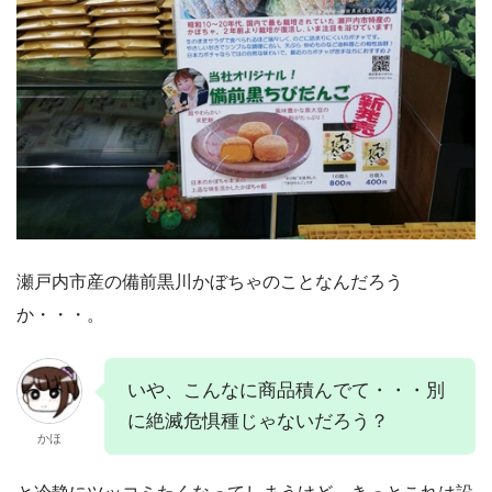
瀬戸内市産の備前黒川かぼちゃのことなんだろう
か・・・。
いや、こんなに商品積んでて・・・別
に絶滅危惧種じゃないだろう？
かほ