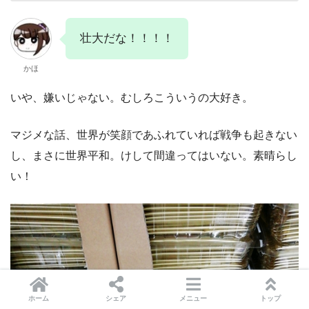
壮大だな！！！！
かほ
いや、嫌いじゃない。むしろこういうの大好き。
マジメな話、世界が笑顔であふれていれば戦争も起きない
し、まさに世界平和。けして間違ってはいない。素晴らし
い！
ホーム
シェア
メニュー
トップ