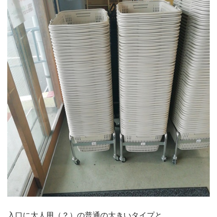
入口に大人用（？）の普通の大きいタイプと