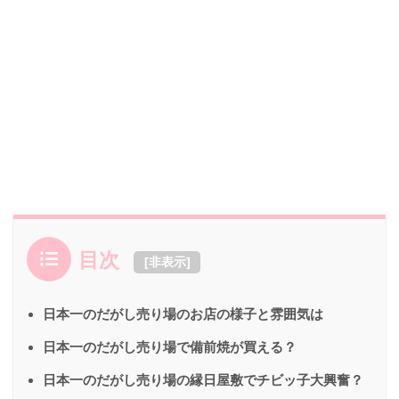
目次
[
非表示
]
日本一のだがし売り場のお店の様子と雰囲気は
日本一のだがし売り場で備前焼が買える？
日本一のだがし売り場の縁日屋敷でチビッ子大興奮？