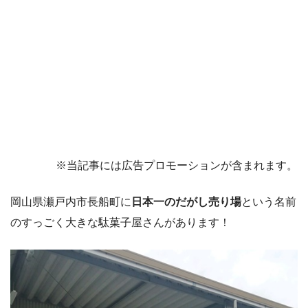
※当記事には広告プロモーションが含まれます。
岡山県瀬戸内市長船町に
日本一のだがし売り場
という名前
のすっごく大きな駄菓子屋さんがあります！