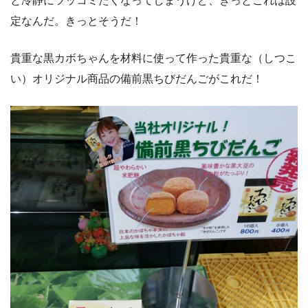
と冷静にツッコミたくなってしまうけど、きっとこれは設
定なんだ。きっとそうだ！
貴重な黒カボちゃんを材料に使って作った貴重な（しつこ
い）オリジナル商品の備前黒ちびだんごがこれだ！