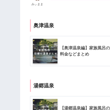
みぃまま
奥津温泉
【奥津温泉編】家族風呂の
料金などまとめ
湯郷温泉
【湯郷温泉編】家族風呂の