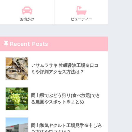
お出かけ
ビューティー
Recent Posts
アサムラサキ 牡蠣醤油工場※口コ
ミや評判アクセス方法は？
岡山県でぶどう狩り(食べ放題)でき
る農園やスポット※まとめ
岡山和気ヤクルト工場見学※申し込
み方法や口コミは？