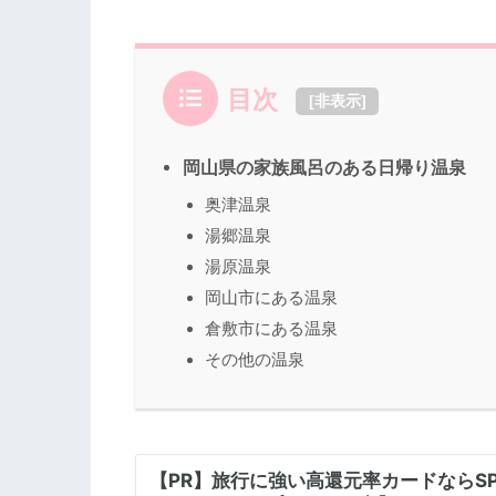
目次
[
非表示
]
岡山県の家族風呂のある日帰り温泉
奥津温泉
湯郷温泉
湯原温泉
岡山市にある温泉
倉敷市にある温泉
その他の温泉