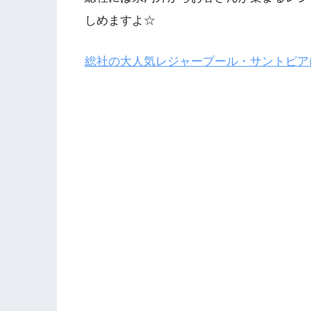
しめますよ☆
総社の大人気レジャープール・サントピア