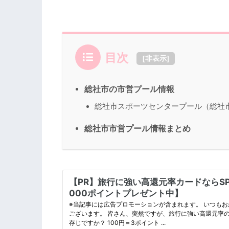
目次
[
非表示
]
総社市の市営プール情報
総社市スポーツセンタープール（総社
総社市市営プール情報まとめ