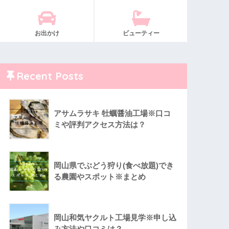
お出かけ
ビューティー
Recent Posts
アサムラサキ 牡蠣醤油工場※口コ
ミや評判アクセス方法は？
岡山県でぶどう狩り(食べ放題)でき
る農園やスポット※まとめ
岡山和気ヤクルト工場見学※申し込
み方法や口コミは？