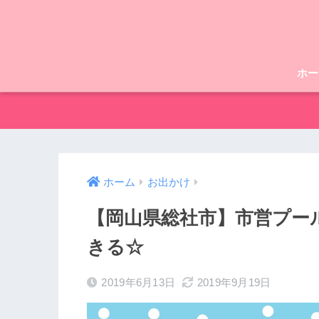
ホー
ホーム
お出かけ
【岡山県総社市】市営プー
きる☆
2019年6月13日
2019年9月19日