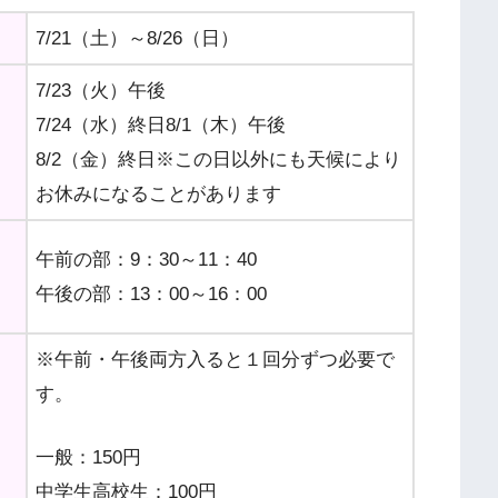
7/21（土）～8/26（日）
7/23（火）午後
7/24（水）終日8/1（木）午後
8/2（金）終日※この日以外にも天候により
お休みになることがあります
午前の部：9：30～11：40
午後の部：13：00～16：00
※午前・午後両方入ると１回分ずつ必要で
す。
一般：150円
中学生高校生：100円