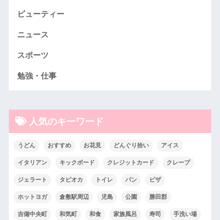
ビューティー
ニュース
スポーツ
勉強・仕事
人気のキーワード
うどん
おすすめ
お花見
どんぐり拾い
アイス
イタリアン
キックボード
クレジットカード
クレープ
ジェラート
タピオカ
トイレ
パン
ピザ
ホットヨガ
倉敷駅周辺
児島
公園
勝田郡
吉備中央町
和気町
和食
家族風呂
寿司
手洗い場