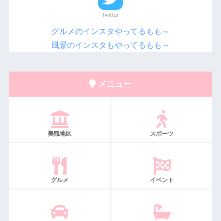
Twitter
グルメのインスタやってるもも～
風景のインスタもやってるもも～
メニュー
美観地区
スポーツ
グルメ
イベント