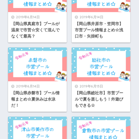
2019年6月14日
2019年6月14日
【岡山県真庭市】プールが
【岡山県井原市・笠岡市】
温泉で市営☆安くて混んで
市営プール情報まとめ☆浅
なくて最高？
口市・矢掛町も
2019年6月14日
2019年6月13日
【岡山県赤磐市】プール情
【岡山県総社市】市営プー
報まとめ☆夏休みは水泳
ルで夏を楽しもう！外遊び
だ！
もできる☆