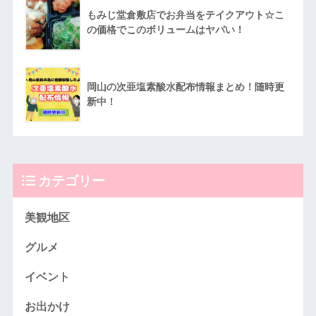
もみじ堂倉敷店でお弁当をテイクアウト☆こ
の価格でこのボリュームはヤバい！
岡山の次亜塩素酸水配布情報まとめ！随時更
新中！
カテゴリー
美観地区
グルメ
イベント
お出かけ