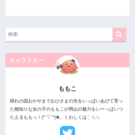
キャラクター
ももこ
晴れの国おかやまでおひさまの光をいっぱいあびて育っ
た物知りな女の子のももこが岡山の魅力をいーっぱいつ
たえるももっ！(*´▽`*)❀。くわしくは
こちら